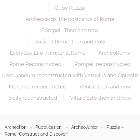
Cube Puzzle
Archeocards: the postcards of Rome
Pompeii: Then and now
Ancient Rome: then and now
Everyday Life in Imperial Rome
ArcheoRoma
Rome Reconstructed
Pompeii reconstructed
Herculaneum reconstructed with Vesuvius and Oplontis
Florence reconstructed
Venice then and now
Sicily reconstructed
Villa d’Este then and now
Archeolibri
Pubblicazioni
ArcheoJunior
Puzzle –
Rome “Construct and Discover”