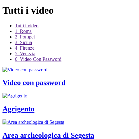
Tutti i video
Tutti i video
1. Roma
2. Pompei
3. Sicilia
4. Firenze
5. Venezia
6. Video Con Password
Video con password
Agrigento
Area archeologica di Segesta