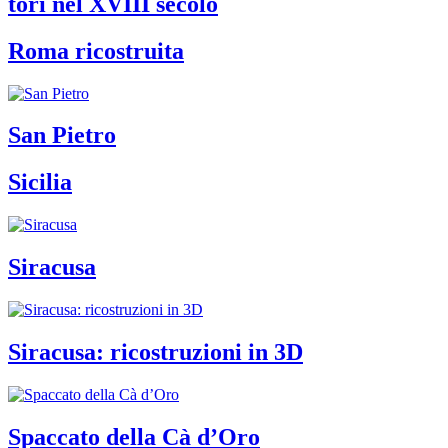
tori nel XVIII secolo
Roma ricostruita
San Pietro
Sicilia
Siracusa
Siracusa: ricostruzioni in 3D
Spaccato della Cà d’Oro