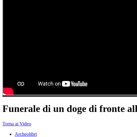
Funerale di un doge di fronte al
Torna ai Video
Archeolibri