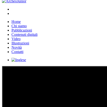
Home
Chi siamo
Pubblicazioni
Contenuti digitali
Video
Illustrazioni
Novità
Contatti