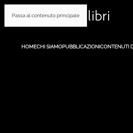
Passa al contenuto principale
HOME
CHI SIAMO
PUBBLICAZIONI
CONTENUTI D