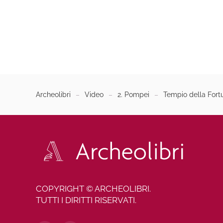
Archeolibri
Video
2. Pompei
Tempio della Fort
COPYRIGHT © ARCHEOLIBRI.
TUTTI I DIRITTI RISERVATI.