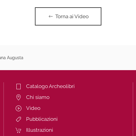
Torna ai Video
una Augusta
Catalogo Archeolibri
Chi siamo
Video
Pubblicazioni
Illustrazioni