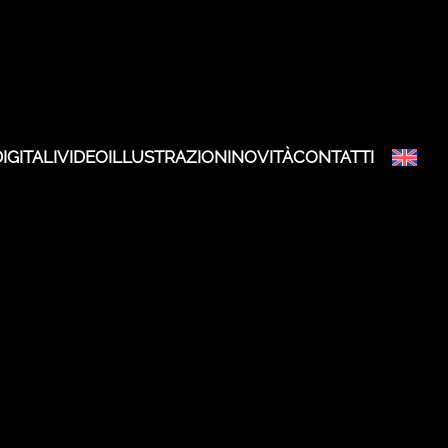
IGITALI
VIDEO
ILLUSTRAZIONI
NOVITÀ
CONTATTI