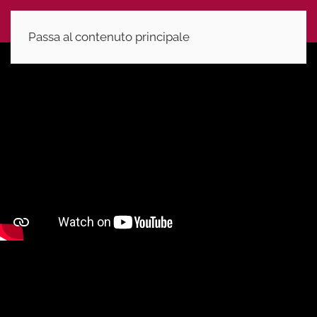
Passa al contenuto principale