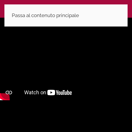
Passa al contenuto principale