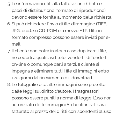
Le informazioni utili alla fatturazione (diritti e
paesi di distribuzione, formato di riproduzione)
devono essere fornite al momento della richiesta.
Si può richiedere l’invio di file d’immagine (TIFF,
JPG, ecc.), su CD-ROM o a mezzo FTP. I file in
formato compresso possono essere inviati per e-
mail.
Il cliente non potrà in alcun caso duplicare i file,
né cederli a qualsiasi titolo, venderli, diffonderli
on-line o comunque darli a terzi. Il cliente si
impegna a eliminare tutti i file di immagini entro
120 giorni dal ricevimento o il download.
Le fotografie e le altre immagini sono protette
dalle leggi sul diritto d’autore. I trasgressori
possono essere puniti a norma di legge. L’uso non
autorizzato delle immagini Archeolibri s.r.l. sarà
fatturato al prezzo dei diritti corrispondenti all’uso