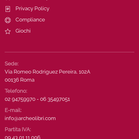
Privacy Policy
Compliance
Giochi
Sede:
Via Romeo Rodriguez Pereira, 102A
00136 Roma
Telefono:
02 94759970 - 06 35497051
E-mail:
info@archeolibri.com
Partita IVA:
09 43 01 11 006