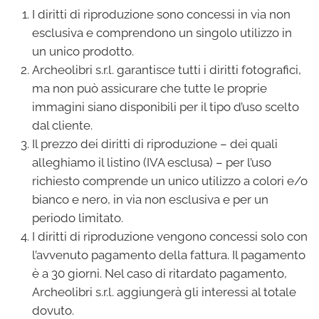
I diritti di riproduzione sono concessi in via non
esclusiva e comprendono un singolo utilizzo in
un unico prodotto.
Archeolibri s.r.l. garantisce tutti i diritti fotografici,
ma non può assicurare che tutte le proprie
immagini siano disponibili per il tipo d’uso scelto
dal cliente.
Il prezzo dei diritti di riproduzione – dei quali
alleghiamo il listino (IVA esclusa) – per l’uso
richiesto comprende un unico utilizzo a colori e/o
bianco e nero, in via non esclusiva e per un
periodo limitato.
I diritti di riproduzione vengono concessi solo con
l’avvenuto pagamento della fattura. Il pagamento
è a 30 giorni. Nel caso di ritardato pagamento,
Archeolibri s.r.l. aggiungerà gli interessi al totale
dovuto.