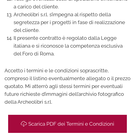
a carico del cliente.
Archeolibri s.r.l. s’impegna al rispetto della
segretezza per i progetti in fase di realizzazione
del cliente.
Il presente contratto è regolato dalla Legge
italiana e si riconosce la competenza esclusiva
del Foro di Roma.
Accetto i termini e le condizioni soprascritte,
compreso il listino eventualmente allegato o il prezzo
quotato. Mi atterrò agli stessi termini per eventuali
future richieste d’immagini dell’archivio fotografico
della Archeolibri s.r.l.
Scarica PDF dei Termini e Condizioni