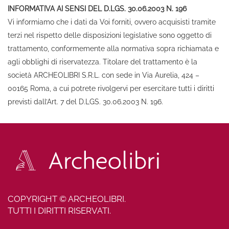
INFORMATIVA AI SENSI DEL D.LGS. 30.06.2003 N. 196
Vi informiamo che i dati da Voi forniti, ovvero acquisisti tramite
terzi nel rispetto delle disposizioni legislative sono oggetto di
trattamento, conformemente alla normativa sopra richiamata e
agli obblighi di riservatezza. Titolare del trattamento è la
società ARCHEOLIBRI S.R.L. con sede in Via Aurelia, 424 –
00165 Roma, a cui potrete rivolgervi per esercitare tutti i diritti
previsti dall’Art. 7 del D.LGS. 30.06.2003 N. 196.
COPYRIGHT © ARCHEOLIBRI.
TUTTI I DIRITTI RISERVATI.